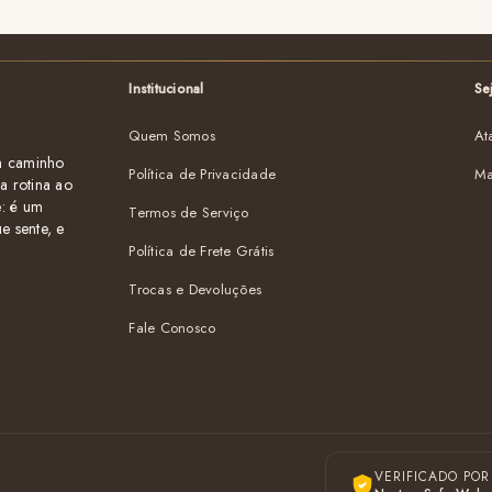
Institucional
Se
Quem Somos
At
um caminho
Política de Privacidade
Ma
a rotina ao
e: é um
Termos de Serviço
e sente, e
Política de Frete Grátis
Trocas e Devoluções
Fale Conosco
VERIFICADO POR