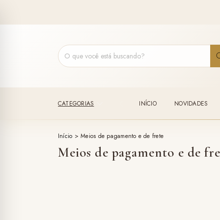
CATEGORIAS
INÍCIO
NOVIDADES
Início
>
Meios de pagamento e de frete
Meios de pagamento e de fre