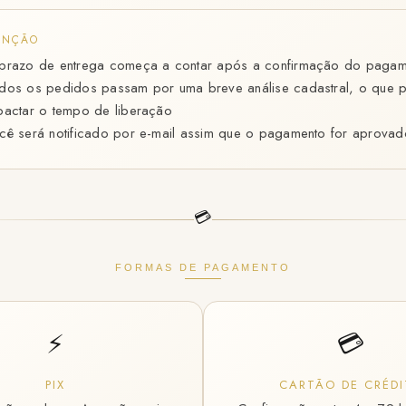
ENÇÃO
prazo de entrega começa a contar após a confirmação do pagam
dos os pedidos passam por uma breve análise cadastral, o que 
pactar o tempo de liberação
cê será notificado por e-mail assim que o pagamento for aprovad
💳
FORMAS DE PAGAMENTO
⚡
💳
PIX
CARTÃO DE CRÉDI