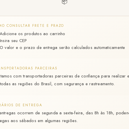
📦
MO CONSULTAR FRETE E PRAZO
Adicione os produtos ao carrinho
Insira seu CEP
O valor e o prazo de entrega serão calculados automaticamente
ANSPORTADORAS PARCEIRAS
tamos com transportadoras parceiras de confiança para realizar 
todas as regiões do Brasil, com segurança e rastreamento.
RÁRIOS DE ENTREGA
entregas ocorrem de segunda a sexta-feira, das 8h às 18h, pode
regas aos sábados em algumas regiões.