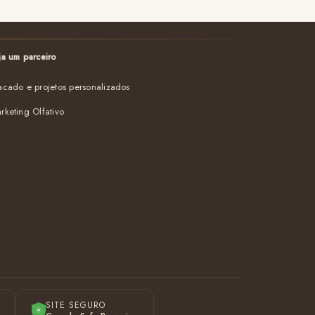
ja um parceiro
acado e projetos personalizados
rketing Olfativo
SITE SEGURO