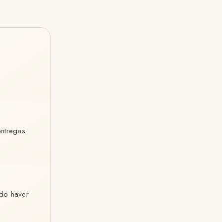
entregas
ndo haver