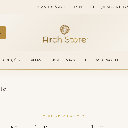
BEM-VINDOS À ARCH STORE®
CONHEÇA NOSSA NOVA LIN
COLEÇÕES
VELAS
HOME SPRAYS
DIFUSOR DE VARETAS
te
✦ ARCH STORE ✦