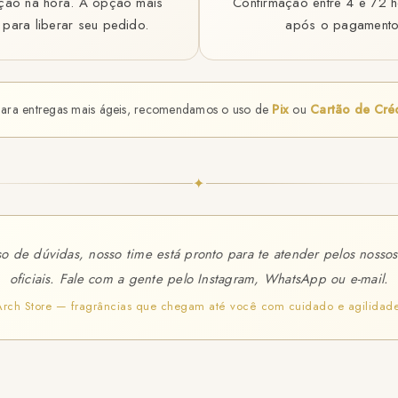
ção na hora. A opção mais
Confirmação entre 4 e 72 h
 para liberar seu pedido.
após o pagamento
Para entregas mais ágeis, recomendamos o uso de
Pix
ou
Cartão de Cré
✦
o de dúvidas, nosso time está pronto para te atender pelos nossos
oficiais. Fale com a gente pelo Instagram, WhatsApp ou e-mail.
Arch Store — fragrâncias que chegam até você com cuidado e agilidade