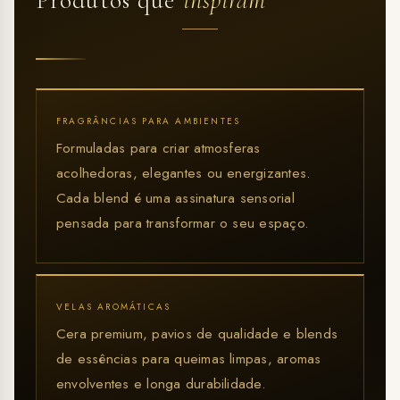
FRAGRÂNCIAS PARA AMBIENTES
Formuladas para criar atmosferas
acolhedoras, elegantes ou energizantes.
Cada blend é uma assinatura sensorial
pensada para transformar o seu espaço.
VELAS AROMÁTICAS
Cera premium, pavios de qualidade e blends
de essências para queimas limpas, aromas
envolventes e longa durabilidade.