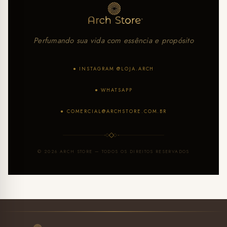
Perfumando sua vida com essência e propósito
● INSTAGRAM @LOJA.ARCH
● WHATSAPP
●
COMERCIAL@ARCHSTORE.COM.BR
© 2026 ARCH STORE — TODOS OS DIREITOS RESERVADOS