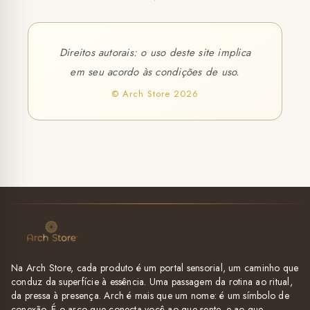
Direitos autorais: o uso deste site implica
em seu acordo às condições de uso.
© Arch Store 2026
Na Arch Store, cada produto é um portal sensorial, um caminho que
conduz da superfície à essência. Uma passagem da rotina ao ritual,
da pressa à presença. Arch é mais que um nome: é um símbolo de
conexão. É o arco que conecta você ao que sente, e ao que