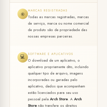
MARCAS REGISTRADAS
®
Todas as marcas registradas, marcas
de serviço, marca ou nome comercial
de produto são de propriedade das
nossas empresas parceiras.
SOFTWARE E APLICATIVOS
💻
O download de um aplicativo, o
aplicativo propriamente dito, incluindo
qualquer tipo de arquivo, imagens
incorporadas ou geradas pelo
aplicativo, dados que acompanham
estão licenciados para seu uso
pessoal pela
Arch Store
. A
Arch
Store
não transfere os direitos