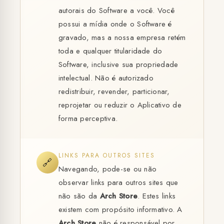
autorais do Software a você. Você
possui a mídia onde o Software é
gravado, mas a nossa empresa retém
toda e qualquer titularidade do
Software, inclusive sua propriedade
intelectual. Não é autorizado
redistribuir, revender, particionar,
reprojetar ou reduzir o Aplicativo de
forma perceptiva.
LINKS PARA OUTROS SITES
🔗
Navegando, pode-se ou não
observar links para outros sites que
não são da
Arch Store
. Estes links
existem com propósito informativo. A
Arch Store
não é responsável por