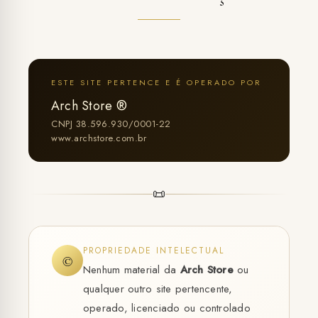
ESTE SITE PERTENCE E É OPERADO POR
Arch Store ®
CNPJ 38.596.930/0001-22
www.archstore.com.br
📜
PROPRIEDADE INTELECTUAL
©
Nenhum material da
Arch Store
ou
qualquer outro site pertencente,
operado, licenciado ou controlado