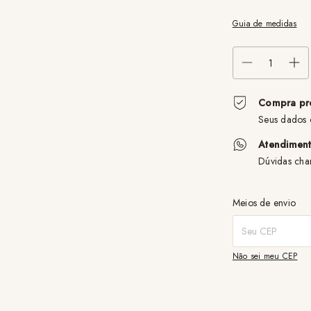
Guia de medidas
Compra pr
Seus dados 
Atendimen
Dúvidas ch
Entregas para o CEP
Meios de envio
Não sei meu CEP