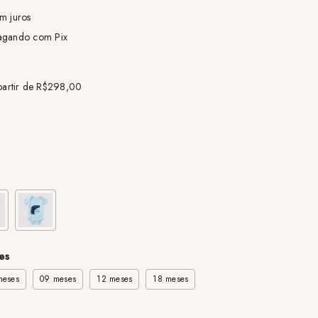
m juros
gando com Pix
partir de
R$298,00
es
meses
09 meses
12 meses
18 meses