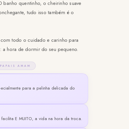
 O banho quentinho, o cheirinho suave
conchegante, tudo isso também é o
 com todo o cuidado e carinho para
l: a hora de dormir do seu pequeno.
 PAPAIS AMAM
pecialmente para a pelinha delicada do
acilita E MUITO, a vida na hora da troca.