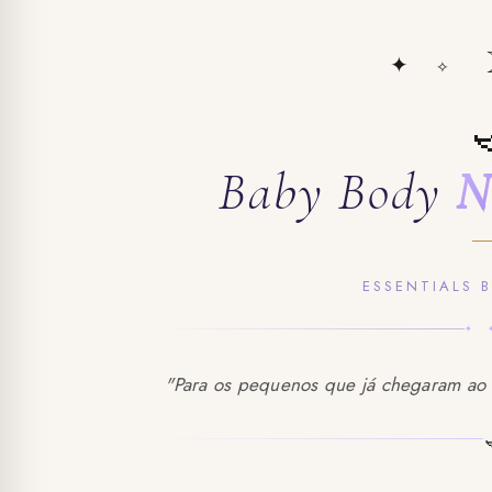
✦
✧
Baby Body
N
ESSENTIALS 
✦ 
"Para os pequenos que já chegaram ao