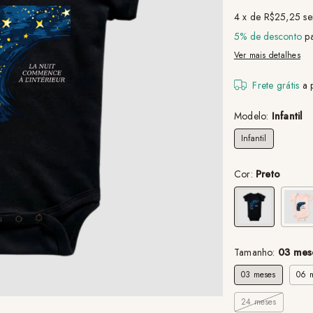
4
x de
R$25,25
se
5% de desconto
pa
Ver mais detalhes
Frete grátis
a 
Modelo:
Infantil
Infantil
Cor:
Preto
Tamanho:
03 mes
03 meses
06 
24 meses