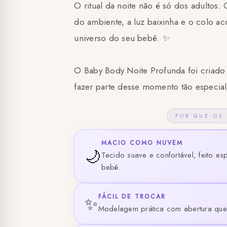
O ritual da noite não é só dos adultos.
do ambiente, a luz baixinha e o colo a
universo do seu bebê. ✨
O Baby Body Noite Profunda foi criado
fazer parte desse momento tão especia
POR QUE OS
MACIO COMO NUVEM
🌙
Tecido suave e confortável, feito es
bebê.
FÁCIL DE TROCAR
✨
Modelagem prática com abertura que f