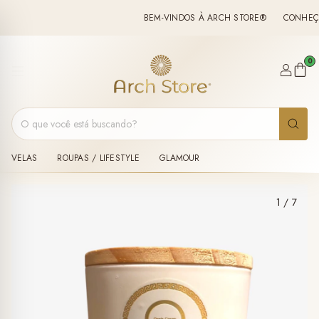
BEM-VINDOS À ARCH STORE®
CONHEÇA N
0
VELAS
ROUPAS / LIFESTYLE
GLAMOUR
1
/
7