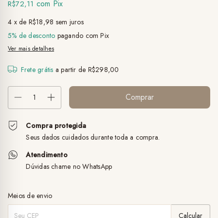
com
Pix
R$72,11
4
x de
R$18,98
sem juros
5% de desconto
pagando com Pix
Ver mais detalhes
Frete grátis
a partir de
R$298,00
Compra protegida
Seus dados cuidados durante toda a compra.
Atendimento
Dúvidas chame no WhatsApp
Entregas para o CEP:
Alterar CEP
Meios de envio
Calcular