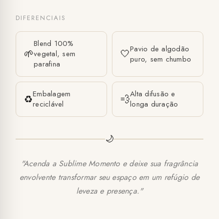
DIFERENCIAIS
Blend 100%
Pavio de algodão
🌱
🤍
vegetal, sem
puro, sem chumbo
parafina
Embalagem
Alta difusão e
♻️
💨
reciclável
longa duração
🌙
"Acenda a Sublime Momento e deixe sua fragrância
envolvente transformar seu espaço em um refúgio de
leveza e presença."