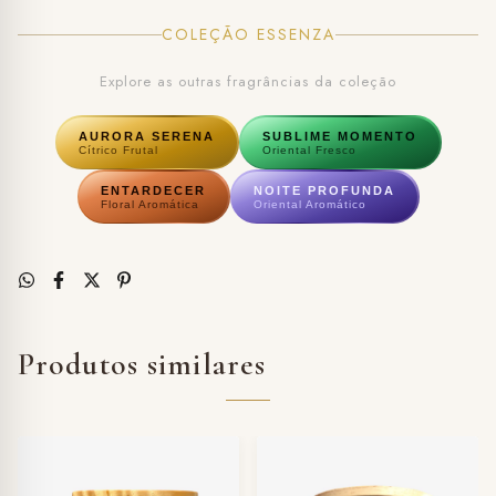
COLEÇÃO ESSENZA
Explore as outras fragrâncias da coleção
AURORA SERENA
SUBLIME MOMENTO
Cítrico Frutal
Oriental Fresco
ENTARDECER
NOITE PROFUNDA
Floral Aromática
Oriental Aromático
Produtos similares