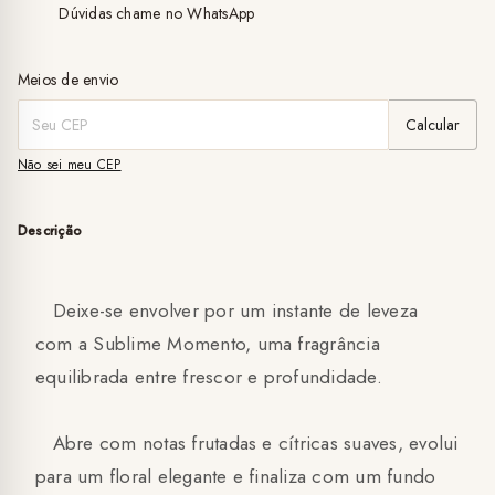
Dúvidas chame no WhatsApp
Entregas para o CEP:
Alterar CEP
Meios de envio
Calcular
Não sei meu CEP
Descrição
Deixe-se envolver por um instante de leveza
com a Sublime Momento, uma fragrância
equilibrada entre frescor e profundidade.
Abre com notas frutadas e cítricas suaves, evolui
para um floral elegante e finaliza com um fundo