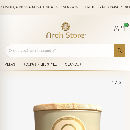
NHEÇA NOSSA NOVA LINHA: ✨ESSENZA ✨
FRETE GRÁTIS PARA PEDIDOS 
0
VELAS
ROUPAS / LIFESTYLE
GLAMOUR
1
/
6