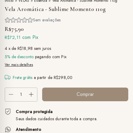
Início
>
VELAS
>
Essenza
>
Vela Aromática - Sublime Momento 110g
Vela Aromática - Sublime Momento 110g
R$75,90
com
Pix
R$72,11
4
x de
R$18,98
sem juros
5% de desconto
pagando com Pix
Ver mais detalhes
Frete grátis
a partir de
R$298,00
Compra protegida
Seus dados cuidados durante toda a compra.
Atendimento