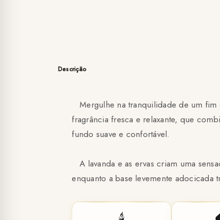
Descrição
Mergulhe na tranquilidade de um fim 
fragrância fresca e relaxante, que comb
fundo suave e confortável.
A lavanda e as ervas criam uma sensaç
enquanto a base levemente adocicada t
🕯️