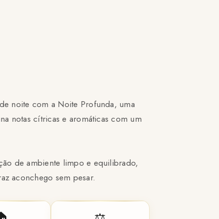
de noite com a Noite Profunda, uma
ina notas cítricas e aromáticas com um
ão de ambiente limpo e equilibrado,
raz aconchego sem pesar.
🏠
⚖️