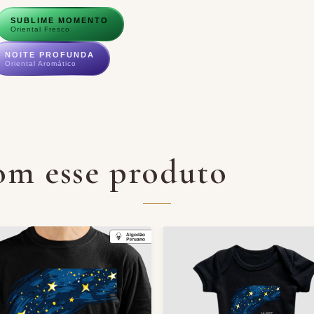
SUBLIME MOMENTO
Oriental Fresco
NOITE PROFUNDA
Oriental Aromático
om esse produto