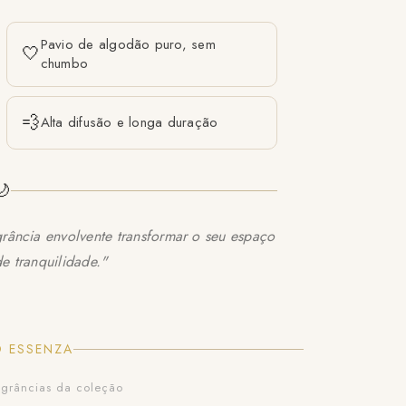
Pavio de algodão puro, sem
🤍
chumbo
💨
Alta difusão e longa duração
🌙
rância envolvente transformar o seu espaço
e tranquilidade."
 ESSENZA
ragrâncias da coleção