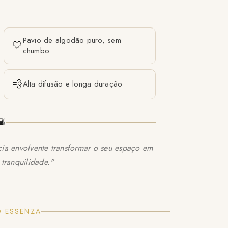
Pavio de algodão puro, sem
🤍
chumbo
💨
Alta difusão e longa duração
🌇
cia envolvente transformar o seu espaço em
tranquilidade."
 ESSENZA