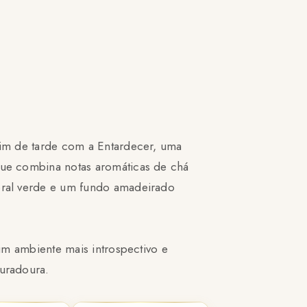
im de tarde com a Entardecer, uma
que combina notas aromáticas de chá
oral verde e um fundo amadeirado
um ambiente mais introspectivo e
duradoura.