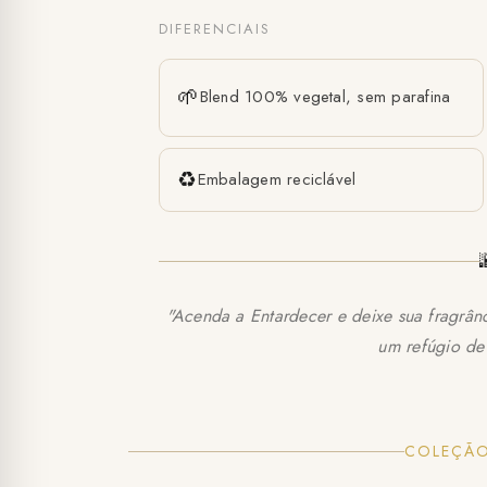
DIFERENCIAIS
🌱
Blend 100% vegetal, sem parafina
♻️
Embalagem reciclável
"Acenda a Entardecer e deixe sua fragrân
um refúgio de 
COLEÇÃO